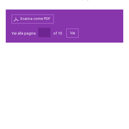
Scarica come PDF
Vai
Vai alla pagina
of
10