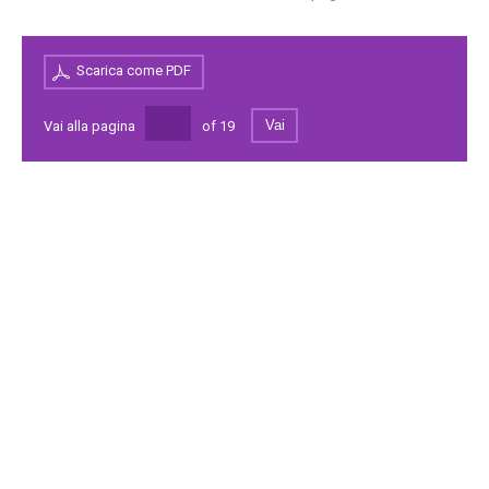
Scarica come PDF
Vai
Vai alla pagina
of
19