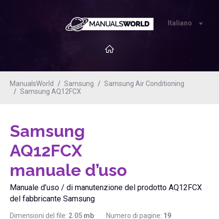
Italiano
ManualsWorld
Samsung
Samsung Air Conditioning
Samsung AQ12FCX
Samsung
AQ12FCX
manuale d’uso
Manuale d’uso / di manutenzione del prodotto AQ12FCX
del fabbricante Samsung
Dimensioni del file:
2.05
mb
Numero di pagine:
19