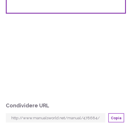
Condividere URL
Copia