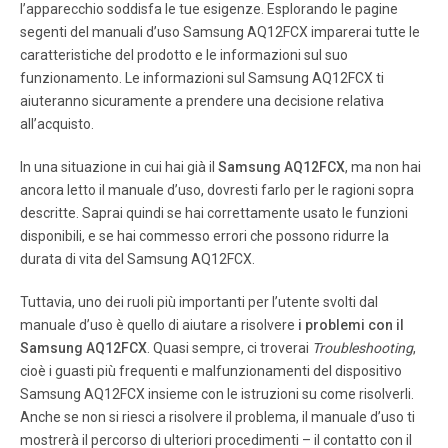
l’apparecchio soddisfa le tue esigenze. Esplorando le pagine
.
segenti del manuali d’uso Samsung AQ12FCX imparerai tutte le
caratteristiche del prodotto e le informazioni sul suo
funzionamento. Le informazioni sul Samsung AQ12FCX ti
Pagina 13
aiuteranno sicuramente a prendere una decisione relativa
.
all’acquisto.
In una situazione in cui hai già il
Samsung AQ12FCX
, ma non hai
Pagina 14
ancora letto il manuale d’uso, dovresti farlo per le ragioni sopra
.
descritte. Saprai quindi se hai correttamente usato le funzioni
disponibili, e se hai commesso errori che possono ridurre la
durata di vita del Samsung AQ12FCX.
Pagina 15
.
Tuttavia, uno dei ruoli più importanti per l’utente svolti dal
manuale d’uso è quello di aiutare a risolvere
i problemi con il
Samsung AQ12FCX
. Quasi sempre, ci troverai
Troubleshooting
,
Pagina 16
cioè i guasti più frequenti e malfunzionamenti del dispositivo
.
Samsung AQ12FCX insieme con le istruzioni su come risolverli.
Anche se non si riesci a risolvere il problema, il manuale d’uso ti
Pagina 17
mostrerà il percorso di ulteriori procedimenti – il contatto con il