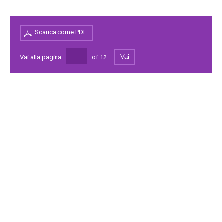
Scarica come PDF
Vai
Vai alla pagina
of
12