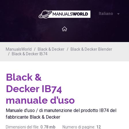
Italiano
ManualsWorld
Black & Decker
Black & Decker Blender
Black & Decker IB74
Black &
Decker IB74
manuale d’uso
Manuale d’uso / di manutenzione del prodotto IB74 del
fabbricante Black & Decker
Dimensioni del file:
0.78
mb
Numero di pagine:
12