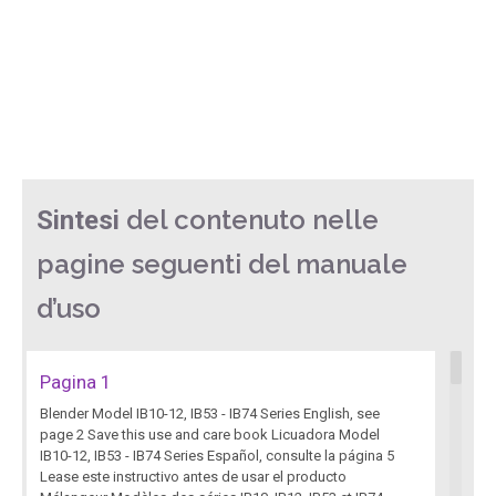
del contenuto nelle
Sintesi
pagine seguenti del manuale
d’uso
Pagina 1
Blender Model IB10-12, IB53 - IB74 Series English, see
page 2 Save this use and care book Licuadora Model
IB10-12, IB53 - IB74 Series Español, consulte la página 5
Lease este instructivo antes de usar el producto