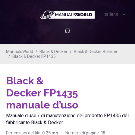
Italiano
ManualsWorld
Black & Decker
Black & Decker Blender
Black & Decker FP1435
Black &
Decker FP1435
manuale d’uso
Manuale d’uso / di manutenzione del prodotto FP1435 del
fabbricante Black & Decker
Dimensioni del file:
0.25
mb
Numero di pagine:
15