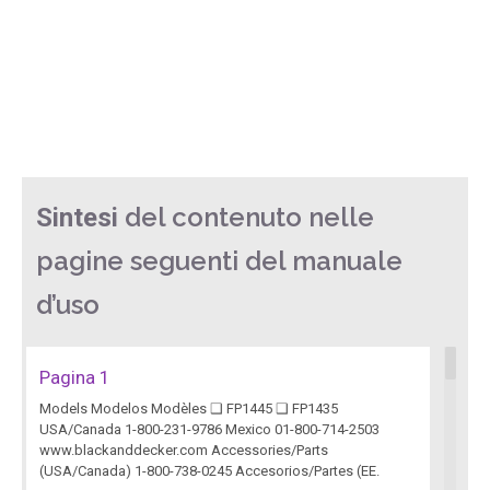
del contenuto nelle
Sintesi
pagine seguenti del manuale
d’uso
Pagina 1
Models Modelos Modèles ❑ FP1445 ❑ FP1435
USA/Canada 1-800-231-9786 Mexico 01-800-714-2503
www.blackanddecker.com Accessories/Parts
(USA/Canada) 1-800-738-0245 Accesorios/Partes (EE.