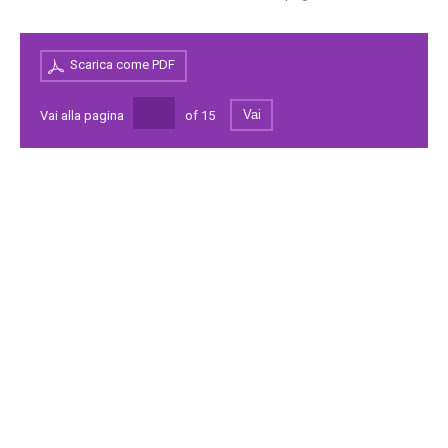
Scarica come PDF
Vai
Vai alla pagina
of
15