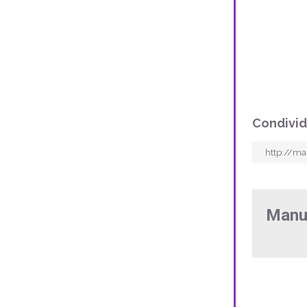
Condivid
Manua