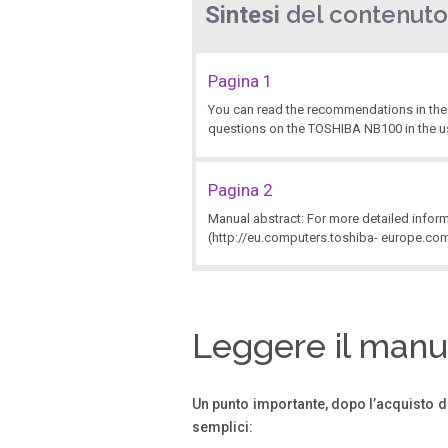
del contenuto
Sintesi
Pagina 1
You can read the recommendations in the us
questions on the TOSHIBA NB100 in the use
Pagina 2
Manual abstract: For more detailed inform
(http://eu.computers.toshiba- europe.com)
Leggere il manua
Un punto importante, dopo l’acquisto d
semplici: