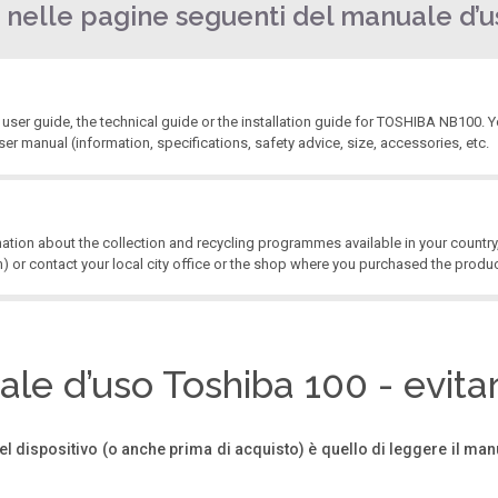
 nelle pagine seguenti del manuale d’u
er guide, the technical guide or the installation guide for TOSHIBA NB100. You
r manual (information, specifications, safety advice, size, accessories, etc.
ation about the collection and recycling programmes available in your country,
 or contact your local city office or the shop where you purchased the produc
le d’uso Toshiba 100 - evita
el dispositivo (o anche prima di acquisto) è quello di leggere il man