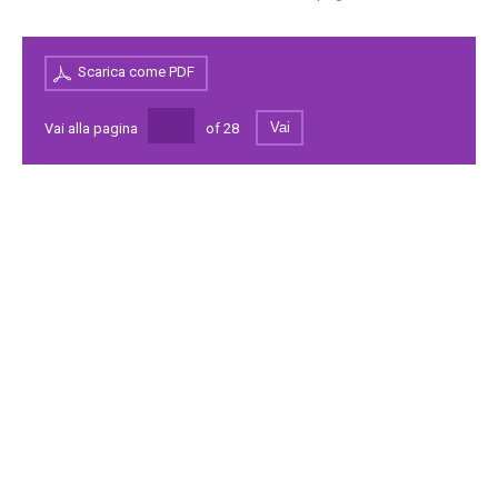
Scarica come PDF
Vai
Vai alla pagina
of
28