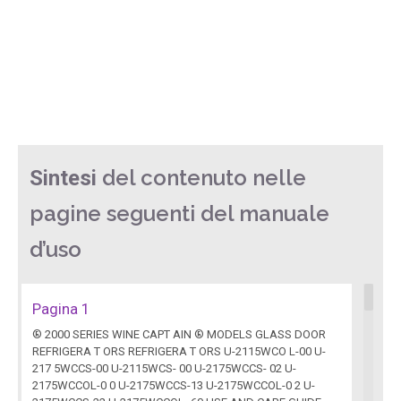
del contenuto nelle
Sintesi
pagine seguenti del manuale
d’uso
Pagina 1
® 2000 SERIES WINE CAPT AIN ® MODELS GLASS DOOR
REFRIGERA T ORS REFRIGERA T ORS U-2115WCO L-00 U-
217 5WCCS-00 U-2115WCS- 00 U-2175WCCS- 02 U-
2175WCCOL-0 0 U-2175WCCS-13 U-2175WCCOL-0 2 U-