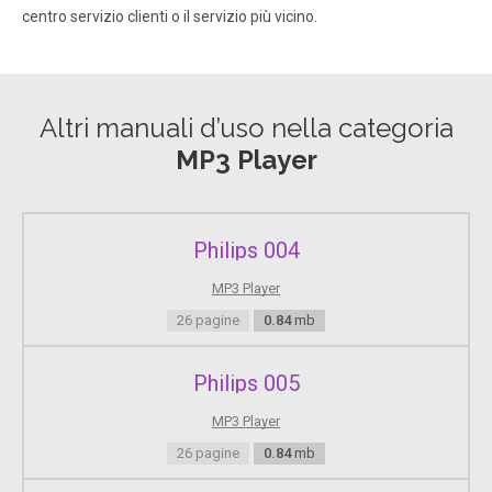
centro servizio clienti o il servizio più vicino.
Altri manuali d’uso nella categoria
MP3 Player
Philips 004
MP3 Player
26 pagine
0.84
mb
Philips 005
MP3 Player
26 pagine
0.84
mb