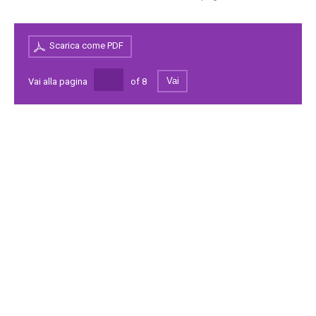
Scarica come PDF
Vai
Vai alla pagina
of
8