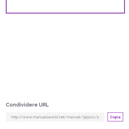
Condividere URL
Copia