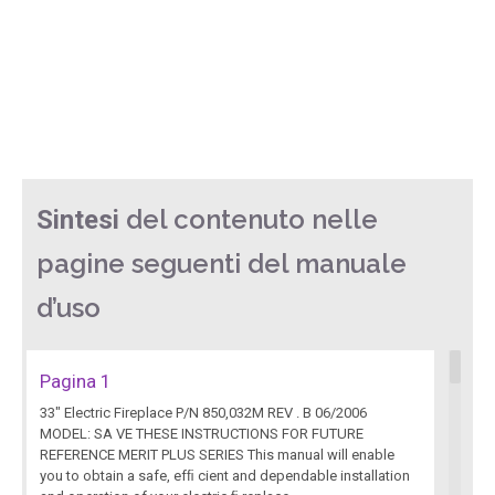
del contenuto nelle
Sintesi
pagine seguenti del manuale
d’uso
Pagina 1
33" Electric Fireplace P/N 850,032M REV . B 06/2006
MODEL: SA VE THESE INSTRUCTIONS FOR FUTURE
REFERENCE MERIT PLUS SERIES This manual will enable
you to obtain a safe, efﬁ cient and dependable installation