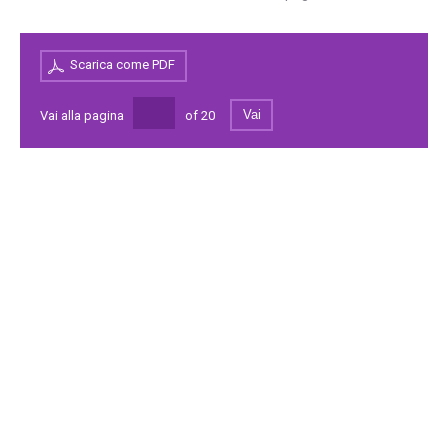
Scarica come PDF
Vai
Vai alla pagina
of
20