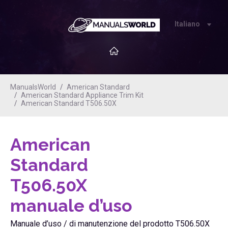
Italiano
ManualsWorld
American Standard
American Standard Appliance Trim Kit
American Standard T506.50X
American
Standard
T506.50X
manuale d’uso
Manuale d’uso / di manutenzione del prodotto T506.50X