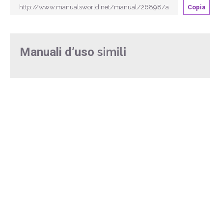
Copia
simili
Manuali d’uso