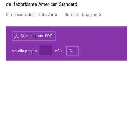
del fabbricante American Standard
Dimensioni del file:
0.57
mb
Numero di pagine:
3
Scarica come PDF
Vai
Vai alla pagina
of
3