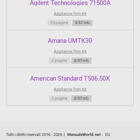
Agilent Technologies 71500A
Appliance Trim Kit
25 pagine
0.57
mb
Amana UMTK30
Appliance Trim Kit
2 pagine
0.57
mb
American Standard T506.50X
Appliance Trim Kit
3 pagine
0.57
mb
Tutti i diritti riservati 2016 - 2026
|
ManualsWorld.net
-
EU