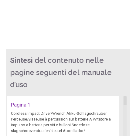
del contenuto nelle
Sintesi
pagine seguenti del manuale
d’uso
Pagina 1
Cordless Impact Driver/Wrench Akku-Schlagschrauber
Perceuse/visseuse à percussion sur batterie A vvitatore a
impulso a batteria per viti e bulloni Snoerloze
slagschroevendraaier/sleutel Atornillador/.